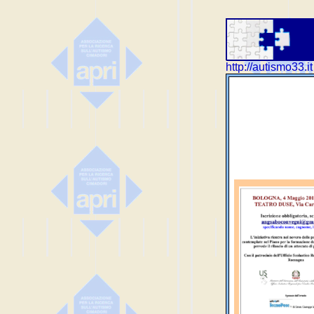
http://autismo33.it