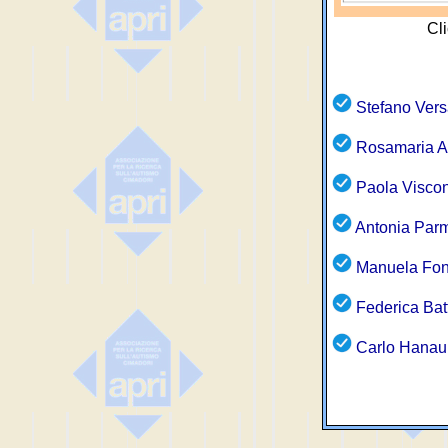
Cl
Stefano Vers
Rosamaria A
Paola Viscon
Antonia Par
Manuela Fon
Federica Bat
Carlo Hanau