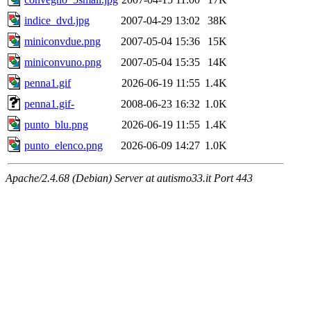
indice_dvd.jpg
2007-04-29 13:02
38K
miniconvdue.png
2007-05-04 15:36
15K
miniconvuno.png
2007-05-04 15:35
14K
penna1.gif
2026-06-19 11:55
1.4K
penna1.gif-
2008-06-23 16:32
1.0K
punto_blu.png
2026-06-19 11:55
1.4K
punto_elenco.png
2026-06-09 14:27
1.0K
Apache/2.4.68 (Debian) Server at autismo33.it Port 443