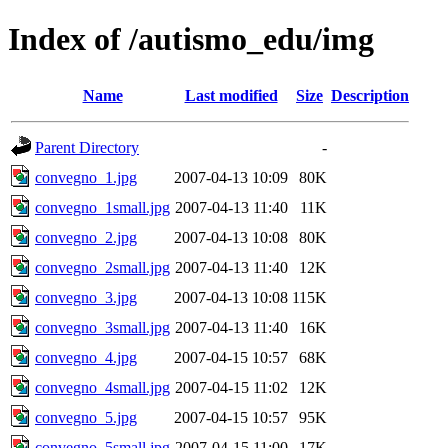
Index of /autismo_edu/img
Name
Last modified
Size
Description
Parent Directory
-
convegno_1.jpg
2007-04-13 10:09
80K
convegno_1small.jpg
2007-04-13 11:40
11K
convegno_2.jpg
2007-04-13 10:08
80K
convegno_2small.jpg
2007-04-13 11:40
12K
convegno_3.jpg
2007-04-13 10:08
115K
convegno_3small.jpg
2007-04-13 11:40
16K
convegno_4.jpg
2007-04-15 10:57
68K
convegno_4small.jpg
2007-04-15 11:02
12K
convegno_5.jpg
2007-04-15 10:57
95K
convegno_5small.jpg
2007-04-15 11:00
17K