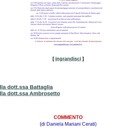
[
ingrandisci
]
lla dott.ssa Battaglia
ella dott.ssa Ambrosetto
COMMENTO
(di Daniela Mariani Cerati)