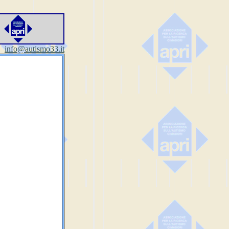
info@autismo33.it