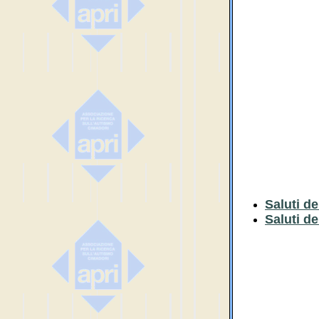
Saluti de
Saluti d