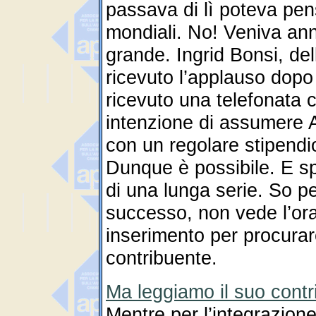
passava di lì poteva pens
mondiali. No! Veniva ann
grande. Ingrid Bonsi, de
ricevuto l’applauso dopo
ricevuto una telefonata
intenzione di assumere A
con un regolare stipendi
Dunque è possibile. E sp
di una lunga serie. So p
successo, non vede l’ora
inserimento per procurar
contribuente.
Ma leggiamo il suo contr
Mentre per l’integrazion