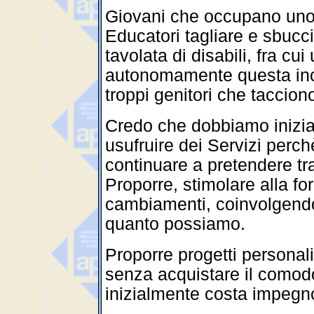
Giovani che occupano uno 
Educatori tagliare e sbucc
tavolata di disabili, fra c
autonomamente questa in
troppi genitori che taccio
Credo che dobbiamo inizia
usufruire dei Servizi perc
continuare a pretendere tr
Proporre, stimolare alla fo
cambiamenti, coinvolgendo 
quanto possiamo.
Proporre progetti personali
senza acquistare il comod
inizialmente costa impegno