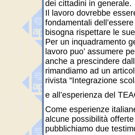
dei cittadini in generale.
Il lavoro dovrebbe esser
fondamentali dell’essere
bisogna rispettare le sue
Per un inquadramento gen
lavoro puo’ assumere pe
anche a prescindere dall
rimandiamo ad un articol
rivista “Integrazione sco
e all’esperienza del T
Come esperienze italian
alcune possibilità offert
pubblichiamo due testimo