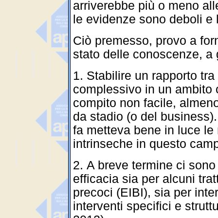
arriverebbe più o meno all
le evidenze sono deboli e 
Ciò premesso, provo a for
stato delle conoscenze, a g
1. Stabilire un rapporto tr
complessivo in un ambito
compito non facile, almeno 
da stadio (o del business).
fa metteva bene in luce le
intrinseche in questo cam
2. A breve termine ci sono
efficacia sia per alcuni tr
precoci (EIBI), sia per inte
interventi specifici e strutt