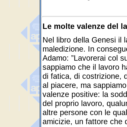
Le molte valenze del l
Nel libro della Genesi i
maledizione. In consegu
Adamo: ”Lavorerai col su
sappiamo che il lavoro ha
di fatica, di costrizione
al piacere, ma sappiamo 
valenze positive: la soddi
del proprio lavoro, qualu
altre persone con le qua
amicizie, un fattore che 