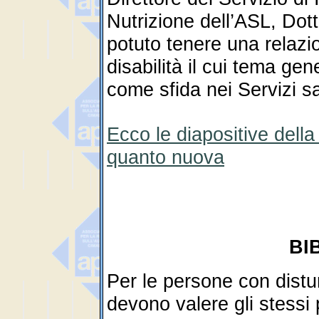
Nutrizione dell’ASL, Dot
potuto tenere una relaz
disabilità il cui tema ge
come sfida nei Servizi sa
Ecco le diapositive della
quanto nuova
BI
Per le persone con distur
devono valere gli stessi 