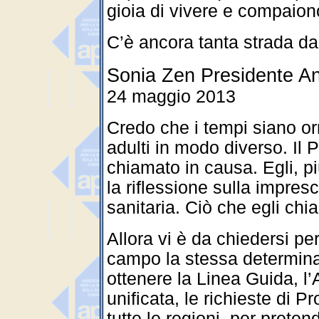
gioia di vivere e compaiono
C’è ancora tanta strada da
Sonia Zen Presidente A
24 maggio 2013
Credo che i tempi siano orm
adulti in modo diverso. Il 
chiamato in causa. Egli, più
la riflessione sulla impresc
sanitaria. Ciò che egli chia
Allora vi è da chiedersi pe
campo la stessa determina
ottenere la Linea Guida, l
unificata, le richieste di 
tutte le regioni, per prete