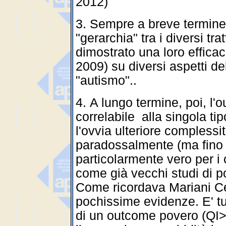
2012)
3. Sempre a breve termine
"gerarchia" tra i diversi t
dimostrato una loro effica
2009) su diversi aspetti 
"autismo"..
4. A lungo termine, poi, l
correlabile alla singola ti
l'ovvia ulteriore complessità
paradossalmente (ma fino 
particolarmente vero per i
come già vecchi studi di 
Come ricordava Mariani Cer
pochissime evidenze. E' tutt
di un outcome povero (QI