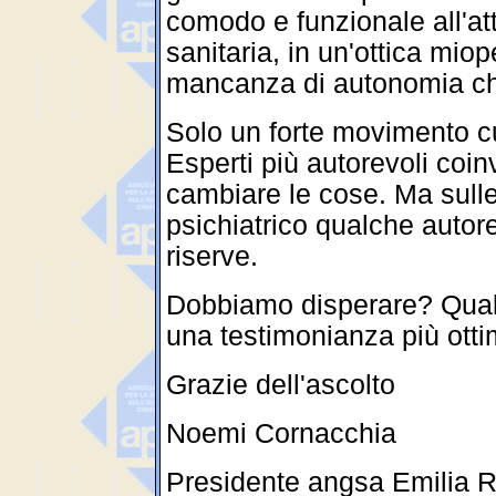
comodo e funzionale all'a
sanitaria, in un'ottica miop
mancanza di autonomia che
Solo un forte movimento cu
Esperti più autorevoli coin
cambiare le cose. Ma sull
psichiatrico qualche autor
riserve.
Dobbiamo disperare? Qualcu
una testimonianza più otti
Grazie dell'ascolto
Noemi Cornacchia
Presidente angsa Emilia