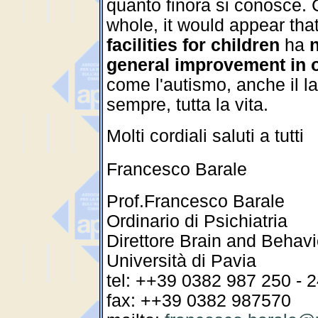
quanto finora si conosce.
whole, it would appear tha
facilities for
children
ha
n
general improvement in 
come l'autismo, anche il la
sempre, tutta la vita.
Molti cordiali saluti a tutti
Francesco Barale
Prof.Francesco Barale
Ordinario di Psichiatria
Direttore Brain and Behav
Università di Pavia
tel: ++39 0382 987 250 - 
fax: ++39 0382 987570