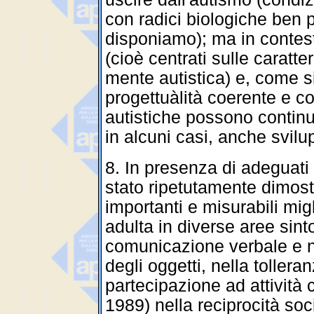
con radici biologiche ben pi
disponiamo); ma in contesti
(cioè centrati sulle caratt
mente autistica) e, come si
progettuàlità coerente e c
autistiche possono continu
in alcuni casi, anche svil
8. In presenza di adeguati 
stato ripetutamente dimostr
importanti e misurabili mig
adulta in diverse aree sin
comunicazione verbale e n
degli oggetti, nella toller
partecipazione ad attività 
1989) nella reciprocità soc