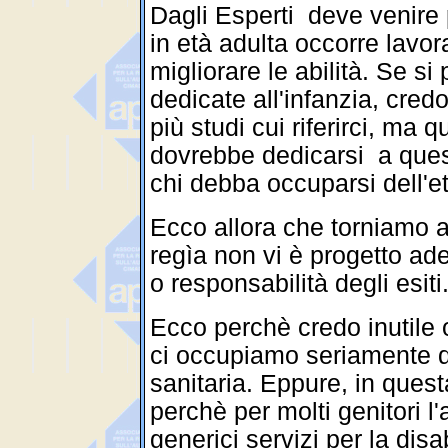
Dagli Esperti deve venire
in età adulta occorre lavor
migliorare le abilità. Se s
dedicate all'infanzia, cre
più studi cui riferirci, ma q
dovrebbe dedicarsi a ques
chi debba occuparsi dell'e
Ecco allora che torniamo a
regìa non vi è progetto ad
o responsabilità degli esiti
Ecco perchè credo inutile o
ci occupiamo seriamente di
sanitaria. Eppure, in ques
perchè per molti genitori l'
generici servizi per la disa