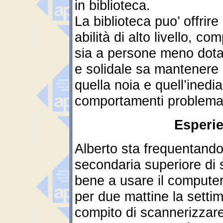
in biblioteca.
La biblioteca puo’ offrir
abilità di alto livello, c
sia a persone meno dotat
e solidale sa mantenere 
quella noia e quell’inedi
comportamenti problema,
Esperi
Alberto sta frequentando
secondaria superiore di
bene a usare il computer
per due mattine la setti
compito di scannerizzare gli