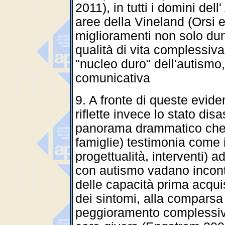
2011), in tutti i domini dell
aree della Vineland (Orsi e
miglioramenti non solo du
qualità di vita complessiva,
"nucleo duro" dell'autismo,
comunicativa
9. A fronte di queste evid
riflette invece lo stato disa
panorama drammatico che n
famiglie) testimonia come 
progettualità, interventi) a
con autismo vadano incon
delle capacità prima acqui
dei sintomi, alla comparsa
peggioramento complessivo d