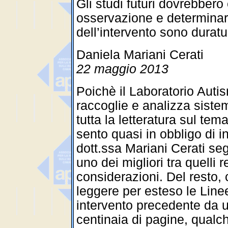
Gli studi futuri dovrebbero
osservazione e determinare 
dell’intervento sono duratu
Daniela Mariani Cerati
22 maggio 2013
Poichè il Laboratorio Auti
raccoglie e analizza siste
tutta la letteratura sul tem
sento quasi in obbligo di 
dott.ssa Mariani Cerati seg
uno dei migliori tra quelli
considerazioni. Del resto, 
leggere per esteso le Line
intervento precedente da u
centinaia di pagine, qualc