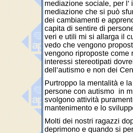
mediazione sociale, per l’
mediazione che si può sf
dei cambiamenti e appren
capita di sentire di perso
veri e utili mi si allarga il
vedo che vengono proposte 
vengono riproposte come r
interessi stereotipati dovr
dell’autismo e non dei Cent
Purtroppo la mentalità e la
persone con autismo in molt
svolgono attività puramente
mantenimento e lo sviluppo 
Molti dei nostri ragazzi dop
deprimono e quando si per