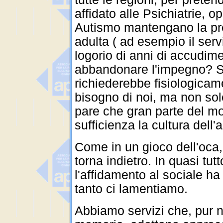
affidato alle Psichiatrie, 
Autismo mantengano la pre
adulta ( ad esempio il servi
logorio di anni di accudime
abbandonare l'impegno? S
richiederebbe fisiologicame
bisogno di noi, ma non sol
pare che gran parte del mo
sufficienza la cultura dell'
Come in un gioco dell'oca, 
torna indietro. In quasi tutt
l'affidamento al sociale ha
tanto ci lamentiamo.
Abbiamo servizi che, pur n