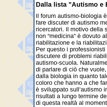
Dalla lista "Autismo e 
Il forum autismo-biologia
fare discuter di autismo me
ricercatori. Il motivo della
non “medicina” è dovuto al
riabilitazione e la riabilit
Per questo i professionisti
discutere di problemi riabil
autismo-scuola. Naturalment
di parlare di ciò che vuole,
dalla biologia in quanto ta
coloro che hanno a che fare
è sviluppato sull’autismo in
risultati a lungo termine d
di questa realtà al momento