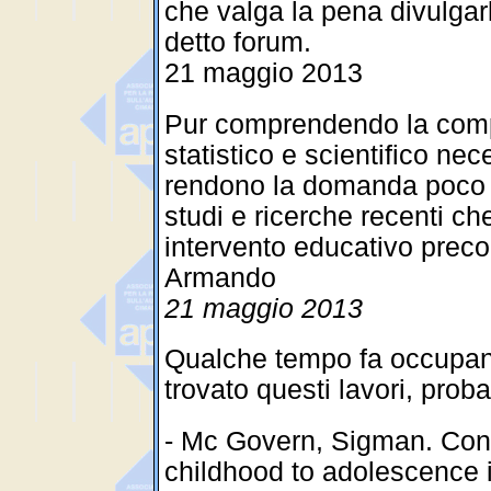
che valga la pena divulgarlo
detto forum.
21 maggio 2013
Pur comprendendo la comples
statistico e scientifico ne
rendono la domanda poco p
studi e ricerche recenti ch
intervento educativo preco
Armando
21 maggio 2013
Qualche tempo fa occupan
trovato questi lavori, prob
- Mc Govern, Sigman. Cont
childhood to adolescence i