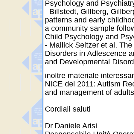
Psychology and Psychiatry
- Billstedt, Gillberg, Gillb
patterns and early childho
a community sample follow
Child Psychology and Psyc
- Mailick Seltzer et al. 
Disorders in Adlescence 
and Developmental Disord
inoltre materiale interessa
NICE del 2011: Autism Reco
and management of adults
Cordiali saluti
Dr Daniele Arisi