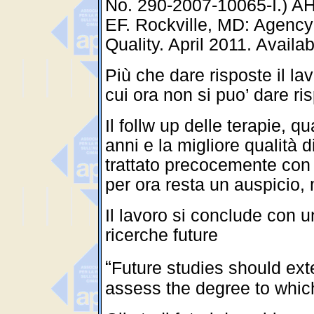
No. 290-2007-10065-I.) A
EF. Rockville, MD: Agency
Quality. April 2011. Availab
Più che dare risposte il l
cui ora non si puo’ dare ri
Il follw up delle terapie, 
anni e la migliore qualità di
trattato precocemente con
per ora resta un auspicio
Il lavoro si conclude con
ricerche future
“
Future studies should ext
assess the degree to whic