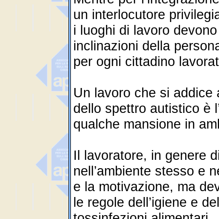
un interlocutore privilegi
i luoghi di lavoro devono
inclinazioni della perso
per ogni cittadino lavora
Un lavoro che si addice 
dello spettro autistico è 
qualche mansione in ambi
Il lavoratore, in genere 
nell’ambiente stesso e nel
e la motivazione, ma dev
le regole dell’igiene e d
tossinfezioni alimentari.