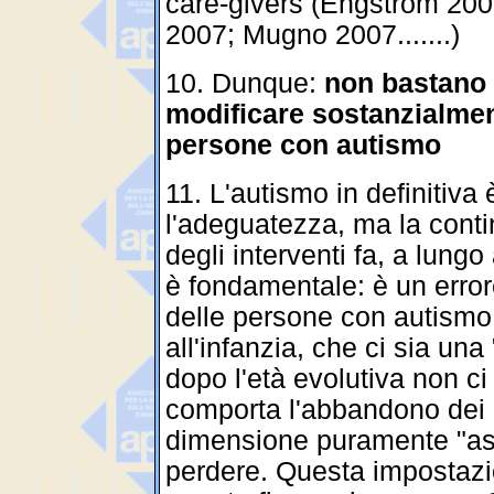
care-givers (Engstrom 2003
2007; Mugno 2007.......)
10. Dunque:
non bastano b
modificare sostanzialment
persone con autismo
11. L'autismo in definitiva 
l'adeguatezza, ma la conti
degli interventi fa, a lungo
è fondamentale: è un error
delle persone con autismo 
all'infanzia, che ci sia una
dopo l'età evolutiva non ci
comporta l'abbandono dei gi
dimensione puramente "ass
perdere. Questa impostaz