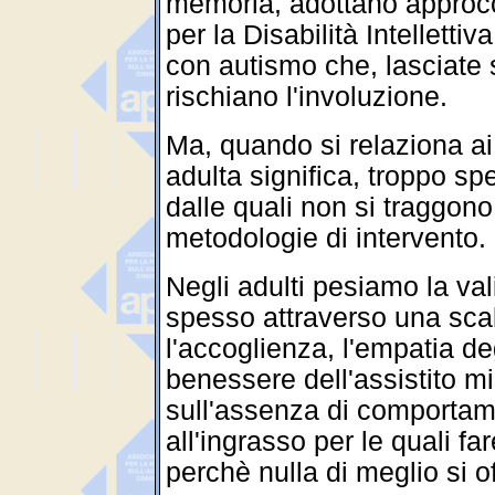
memoria, adottano approcci
per la Disabilità Intellett
con autismo che, lasciate 
rischiano l'involuzione.
Ma, quando si relaziona ai
adulta significa, troppo sp
dalle quali non si traggono r
metodologie di intervento.
Negli adulti pesiamo la vali
spesso attraverso una scal
l'accoglienza, l'empatia de
benessere dell'assistito m
sull'assenza di comportamen
all'ingrasso per le quali f
perchè nulla di meglio si of