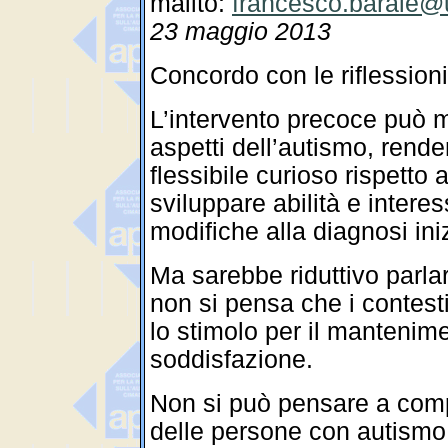
mailto:
francesco.barale@u
23 maggio 2013
Concordo con le riflessioni
L’intervento precoce può m
aspetti dell’autismo, rend
flessibile curioso rispetto 
sviluppare abilità e inter
modifiche alla diagnosi iniz
Ma sarebbe riduttivo parla
non si pensa che i contesti
lo stimolo per il mantenimen
soddisfazione.
Non si può pensare a compa
delle persone con autismo