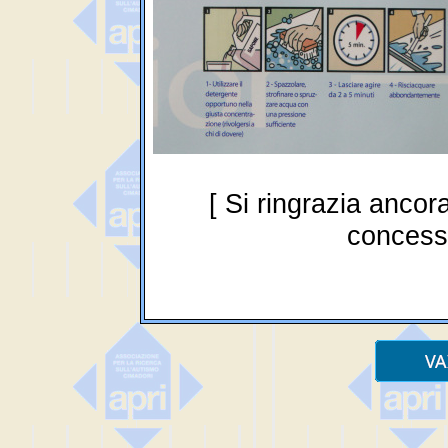
[ Si ringrazia ancor
concessi