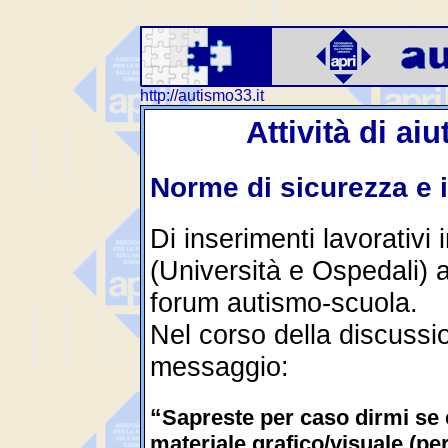
http://autismo33.it
Attività di ai
Norme di sicurezza e 
Di inserimenti lavorativi
(Università e Ospedali) 
forum autismo-scuola.
Nel corso della discussi
messaggio:
“
Sapreste per caso dirmi se e
materiale grafico/visuale (pe