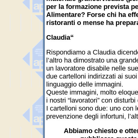
per la formazione prevista p
Alimentare? Forse chi ha effe
ristoranti o mense ha prepara
Claudia
“
Rispondiamo a Claudia dicend
l’altro ha dimostrato una grande
un lavoratore disabile nelle s
due cartelloni indirizzati ai suoi
linguaggio delle immagini.
Queste immagini, molto eloque
i nostri “lavoratori” con disturbi
I cartelloni sono due: uno con l
prevenzione degli infortuni, l’al
Abbiamo chiesto e ott