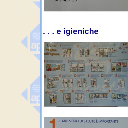
. . . e igieniche