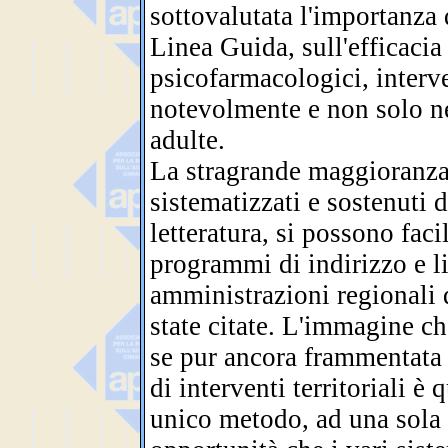
sottovalutata l'importanza d
Linea Guida, sull'efficacia
psicofarmacologici, interv
notevolmente e non solo ne
adulte.
La stragrande maggioranza 
sistematizzati e sostenuti 
letteratura, si possono fac
programmi di indirizzo e l
amministrazioni regionali 
state citate. L'immagine c
se pur ancora frammentata e
di interventi territoriali è 
unico metodo, ad una sola s