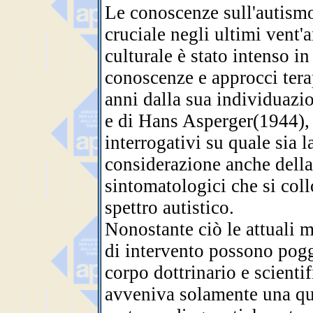
Le conoscenze sull'autismo
cruciale negli ultimi vent'an
culturale è stato intenso i
conoscenze e approcci tera
anni dalla sua individuazi
e di Hans Asperger(1944), 
interrogativi su quale sia l
considerazione anche della
sintomatologici che si coll
spettro autistico.
Nonostante ciò le attuali m
di intervento possono pogg
corpo dottrinario e scienti
avveniva solamente una qui