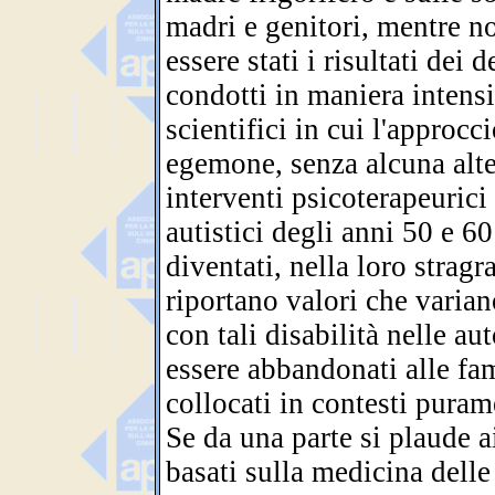
madri e genitori, mentre n
essere stati i risultati dei 
condotti in maniera intensiv
scientifici in cui l'approcc
egemone, senza alcuna alt
interventi psicoterapeurici
autistici degli anni 50 e 60
diventati, nella loro strag
riportano valori che variano
con tali disabilità nelle a
essere abbandonati alle fami
collocati in contesti purame
Se da una parte si plaude ai
basati sulla medicina dell