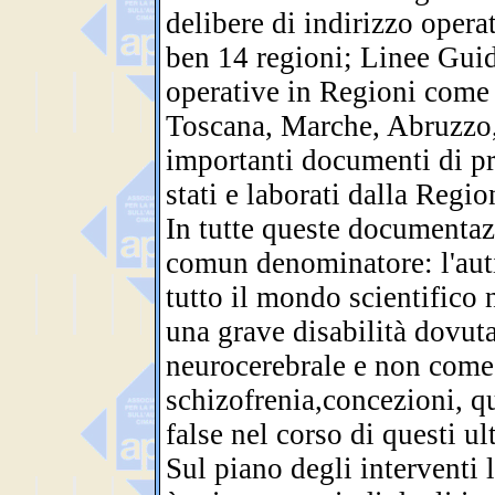
delibere di indirizzo operat
ben 14 regioni; Linee Guid
operative in Regioni com
Toscana, Marche, Abruzzo, 
importanti documenti di p
stati e laborati dalla Reg
In tutte queste documentaz
comun denominatore: l'aut
tutto il mondo scientifico 
una grave disabilità dovut
neurocerebrale e non come 
schizofrenia,concezioni, qu
false nel corso di questi ul
Sul piano degli interventi l