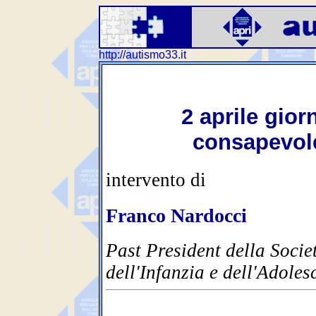
http://autismo33.it
2 aprile gior
consapevole
intervento di
Franco Nardocci
Past President della Socie
dell'Infanzia e dell'Adoles