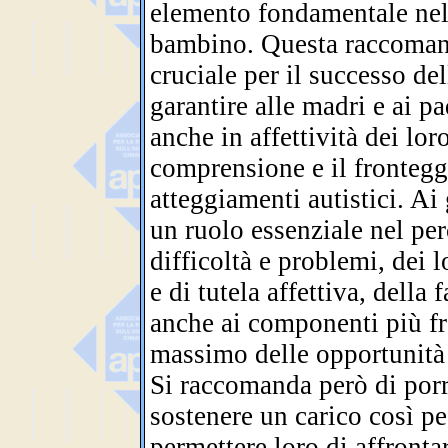
elemento fondamentale nel 
bambino. Questa raccoman
cruciale per il successo del
garantire alle madri e ai pa
anche in affettività dei loro
comprensione e il fronteg
atteggiamenti autistici. Ai
un ruolo essenziale nel per
difficoltà e problemi, dei l
e di tutela affettiva, della
anche ai componenti più fra
massimo delle opportunità 
Si raccomanda però di porre
sostenere un carico così pe
permettere loro di affronta