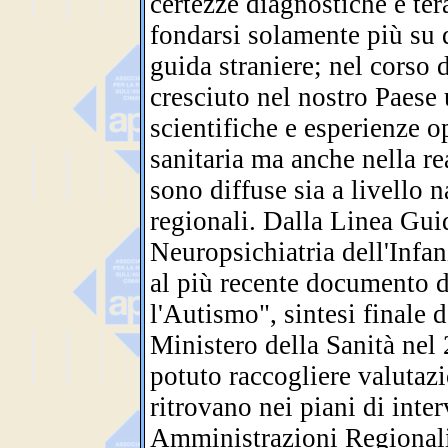
certezze diagnostiche e te
fondarsi solamente più su 
guida straniere; nel corso d
cresciuto nel nostro Paese 
scientifiche e esperienze o
sanitaria ma anche nella rea
sono diffuse sia a livello 
regionali. Dalla Linea Guid
Neuropsichiatria dell'Infa
al più recente documento 
l'Autismo", sintesi finale 
Ministero della Sanità ne
potuto raccogliere valutazi
ritrovano nei piani di int
Amministrazioni Regionali