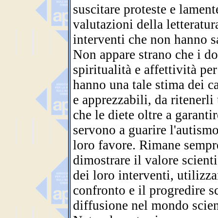
suscitare proteste e lament
valutazioni della letteratur
interventi che non hanno sa
Non appare strano che i doc
spiritualità e affettività p
hanno una tale stima dei cav
e apprezzabili, da ritenerl
che le diete oltre a garant
servono a guarire l'autism
loro favore. Rimane sempre
dimostrare il valore scientif
dei loro interventi, utilizz
confronto e il progredire sci
diffusione nel mondo scien