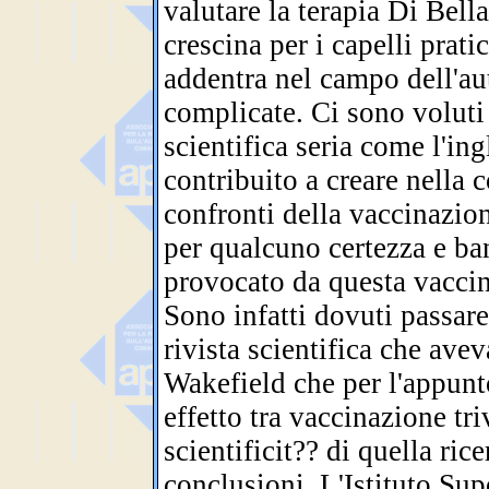
valutare la terapia Di Bella
crescina per i capelli prat
addentra nel campo dell'au
complicate. Ci sono voluti
scientifica seria come l'in
contribuito a creare nella c
confronti della vaccinazion
per qualcuno certezza e ban
provocato da questa vacci
Sono infatti dovuti passare
rivista scientifica che avev
Wakefield che per l'appunt
effetto tra vaccinazione tr
scientificit?? di quella rice
conclusioni. L'Istituto Sup