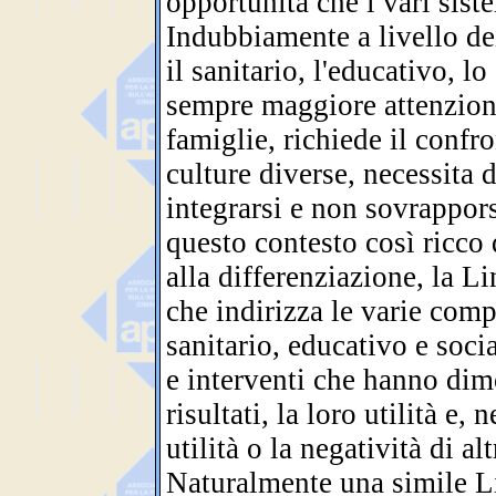
opportunità che i vari sist
Indubbiamente a livello dei 
il sanitario, l'educativo, l
sempre maggiore attenzione
famiglie, richiede il confr
culture diverse, necessita
integrarsi e non sovrapporsi
questo contesto così ricco
alla differenziazione, la 
che indirizza le varie comp
sanitario, educativo e socia
e interventi che hanno dimo
risultati, la loro utilità e
utilità o la negatività di alt
Naturalmente una simile L