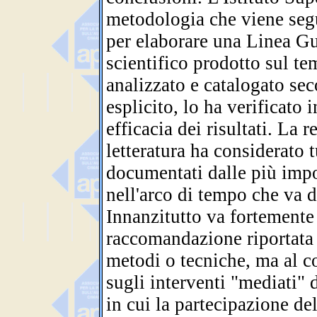
metodologia che viene segu
per elaborare una Linea Gui
scientifico prodotto sul tem
analizzato e catalogato se
esplicito, lo ha verificato 
efficacia dei risultati. La 
letteratura ha considerato t
documentati dalle più impo
nell'arco di tempo che va d
Innanzitutto va fortemente
raccomandazione riportata
metodi o tecniche, ma al co
sugli interventi "mediati" d
in cui la partecipazione de