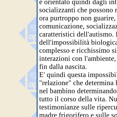
è orientato quindi dagli int
socializzanti che possono 
ora purtroppo non guarire, g
comunicazione, socializz
caratteristici dell'autismo.
dell'impossibilità biologic
complesso e ricchissimo s
interazioni con l'ambiente,
fin dalla nascita.
E' quindi questa impossibili
"relazione" che determina 
nel bambino determinando u
tutto il corso della vita. 
testimonianze sulle ripercu
madre frigorifero e sulle so