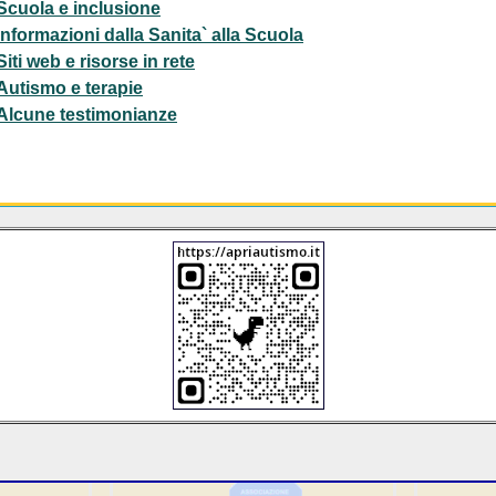
Scuola e inclusione
Informazioni dalla Sanita` alla Scuola
Siti web e risorse in rete
Autismo e terapie
Alcune testimonianze