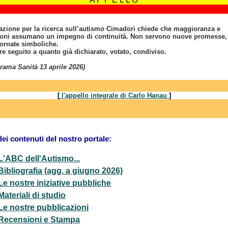
azione per la ricerca sull’autismo Cimadori chiede che maggioranza e
oni assumano un impegno di continuità. Non servono nuove promesse,
ornate simboliche.
re seguito a quanto già dichiarato, votato, condiviso.
rama Sanità 13 aprile 2026)
[
l'appello integrale di Carlo Hanau
]
dei contenuti del nostro portale:
L'ABC dell'Autismo...
Bibliografia (agg. a giugno 2026)
Le nostre iniziative pubbliche
Materiali di studio
Le nostre pubblicazioni
Recensioni e Stampa