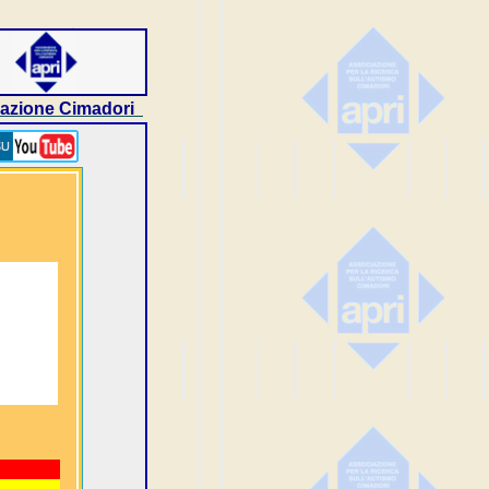
ciazione Cimadori