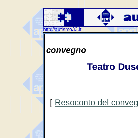
http://autismo33.it
convegno
Teatro Dus
[
Resoconto del convegn