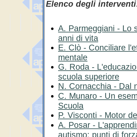
Elenco degli interventi
A. Parmeggiani - Lo sv
anni di vita
E. Clò - Conciliare l'
mentale
G. Roda - L'educazio
scuola superiore
N. Cornacchia - Dal n
C. Munaro - Un esemp
Scuola
P. Visconti - Motor de
A. Posar - L'apprend
autismo: punti di for